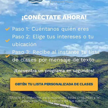
¡CONÉCTATE AHORA!
Paso 1: Cuéntanos quién eres
Paso 2: Elige tus intereses o tu
ubicación
Paso 3: Recibe al instante tu lista
de clases por mensaje de texto
¡Encuentra un programa en segundos!
OBTÉN TU LISTA PERSONALIZADA DE CLASES
¡Tómate 45 segundos para responder estas preguntas y te
guiaremos hacia la carrera de tus sueños!